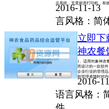
示系统，无需厨房打印机，有效降
2016-11-
言风格：
立即下
神农餐饮
1、适用对象神农
而设计的一款软件
企业行业的管理品
和管理者随时对内部
2016-
语言风格
件