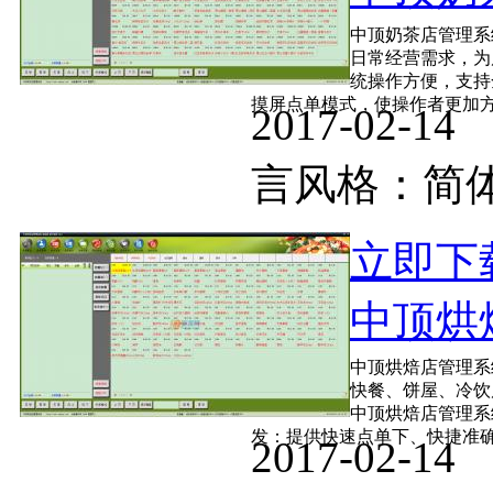
中顶奶茶店管理系
日常经营需求，为
统操作方便，支持
摸屏点单模式，使操作者更加方便
2017-02-
言风格：
立即下
中顶烘焙
中顶烘焙店管理系
快餐、饼屋、冷饮
中顶烘焙店管理系
发：提供快速点单下、快捷准确的
2017-02-