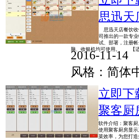
思迅天店
思迅天店餐饮收
司推出的一款专业
试、部署，注册帐号
脑、收银机均可使用。 【适用
2016-11-
风格：简
立即下
聚客厨房显
软件介绍：聚客厨
使用聚客厨房显示
菜效率，为您打造