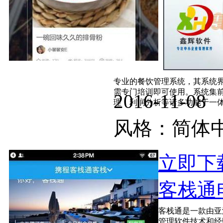
专业的餐饮管理系统，其系统界
需专门培训即可使用。系统集
2016-11-
理，利润分析等诸多功能于一体。
风格：简
立即下
客栈通电
客栈通是一款由亚
管理软件技术和经