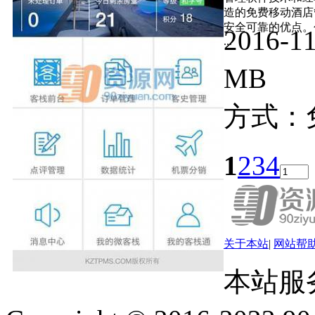
造的免费移动酒店
安全可靠的优点。
2016-
...
MB
方式：
1
2
3
4
关于本站
|
网站帮
本站服