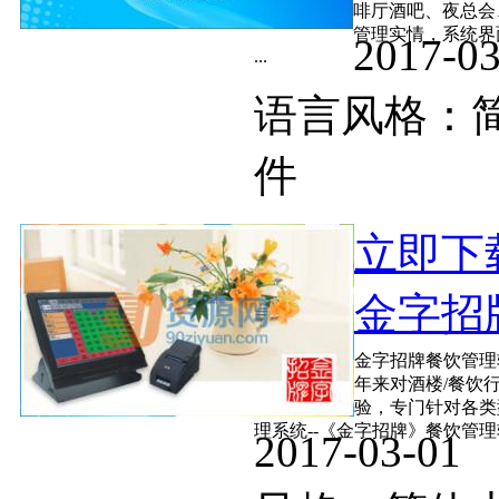
啡厅酒吧、夜总会
管理实情，系统界
2017-
...
语言风格
件
立即下
金字招牌
金字招牌餐饮管理
年来对酒楼/餐饮
验，专门针对各类
理系统--《金字招牌》餐饮管理软件
2017-03-