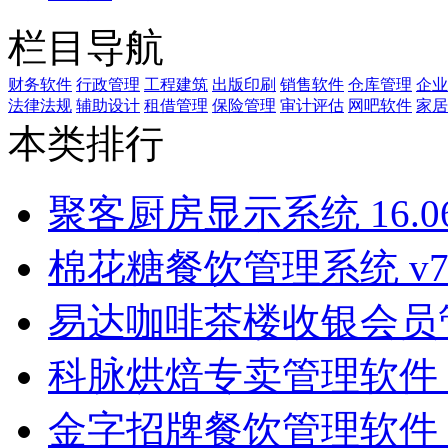
栏目导航
财务软件
行政管理
工程建筑
出版印刷
销售软件
仓库管理
企业
法律法规
辅助设计
租借管理
保险管理
审计评估
网吧软件
家居
本类排行
聚客厨房显示系统 16.06.
棉花糖餐饮管理系统 v7.1
易达咖啡茶楼收银会员管理
科脉烘焙专卖管理软件 v
金字招牌餐饮管理软件 v1