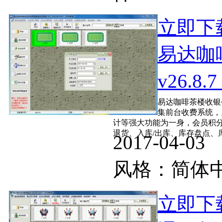
立即下
易达咖
v26.8
易达咖啡茶楼收银
集前台收费系统，
计等强大功能为一身，会员积分
退货、入库/出库、库存盘点、库存
2017-04-
风格：简
立即下