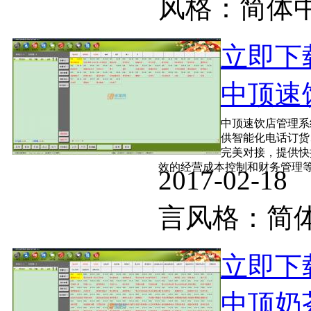
风格：简
立即下
中顶速饮
中顶速饮店管理系
供智能化电话订货
完美对接，提供快
效的经营成本控制和财务管理等等
2017-02-
言风格：
立即下
中顶奶茶