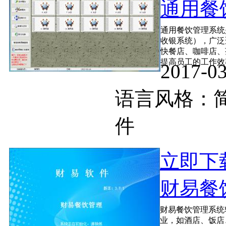
通用餐饮
通用餐饮管理系统
收银系统），广泛
快餐店、咖啡店、
提高员工的工作效率
2017-
语言风格
件
立即下
财易餐饮
财易餐饮管理系统
业，如酒店、饭店