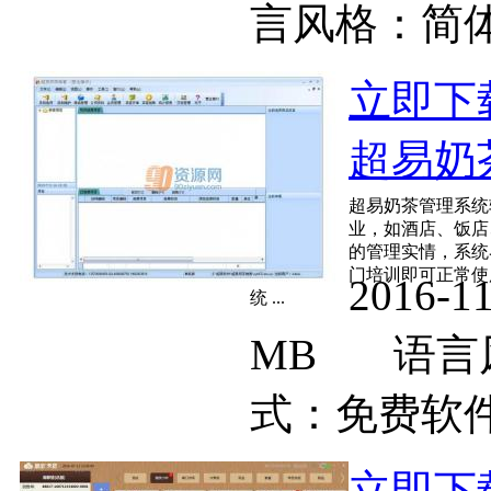
言风格：
立即下
超易奶茶
超易奶茶管理系统
业，如酒店、饭店
的管理实情，系统
门培训即可正常使
2016-
统 ...
MB
语
式：免费软
立即下