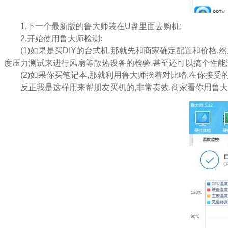
1,下一个最新版的鲁大师装在U盘里面去购机;
2,开始使用鲁大师检测:
(1)如果是买DIY的台式机,那就先和商家确定配置和价格,
度压力测试来进行风扇等散热设备的检验,甚至还可以搞个性能
(2)如果你买笔记本,那就利用鲁大师挨着对比咯,在你接受的
反正我是这样用来帮朋友买机的,非常奏效,商家看你用鲁大师