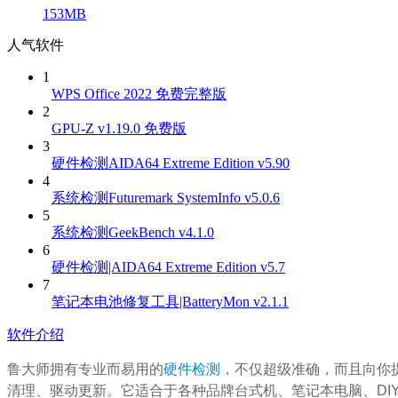
153MB
人气软件
1
WPS Office 2022 免费完整版
2
GPU-Z v1.19.0 免费版
3
硬件检测AIDA64 Extreme Edition v5.90
4
系统检测Futuremark SystemInfo v5.0.6
5
系统检测GeekBench v4.1.0
6
硬件检测|AIDA64 Extreme Edition v5.7
7
笔记本电池修复工具|BatteryMon v2.1.1
软件介绍
鲁大师拥有专业而易用的
硬件检测
，不仅超级准确，而且向你
清理、驱动更新。它适合于各种品牌台式机、笔记本电脑、D