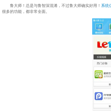
鲁大师！总是与鲁智深混淆，不过鲁大师确实好用！
系统
很多的功能，都非常全面。