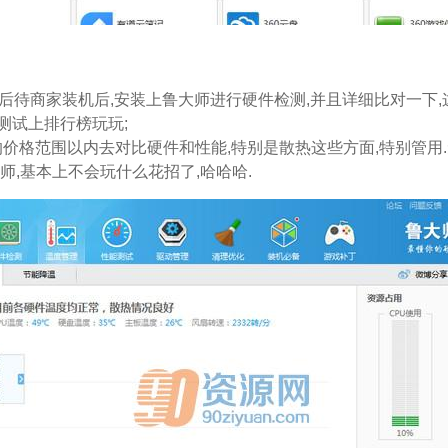
然后待商家装机后,安装上鲁大师进行硬件检测,并且详细比对一下
测试上排行榜玩玩;
价格范围以内去对比硬件和性能,特别是散热这些方面,特别管用
,基本上不会玩什么花招了,哈哈哈.