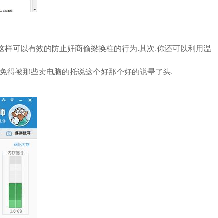
,这样可以有效的防止奸商偷梁换柱的行为.其次,你还可以利用温
.免得被那些卖电脑的托说这个好那个好的说晕了头.