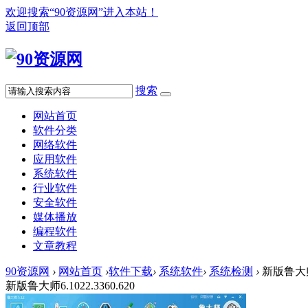
欢迎搜索“90资源网”进入本站！
返回顶部
搜索
网站首页
软件分类
网络软件
应用软件
系统软件
行业软件
安全软件
媒体播放
编程软件
文章教程
90资源网
›
网站首页
›
软件下载
›
系统软件
›
系统检测
›
新版鲁大师6.
新版鲁大师6.1022.3360.620