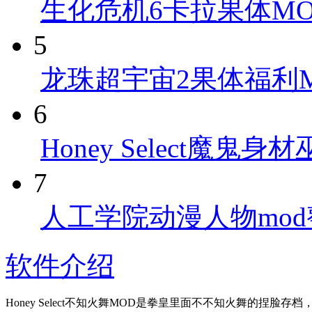
生化危机6卡拉果体MOD 
5
龙珠超宇宙2果体福利MO
6
Honey Select魔鬼身
7
人工学院动漫人物mod整
软件介绍
Honey Select不知火舞MOD是拳皇里面不不知火舞的捏