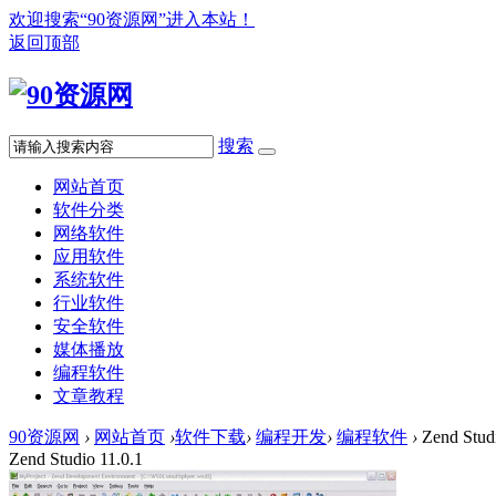
欢迎搜索“90资源网”进入本站！
返回顶部
搜索
网站首页
软件分类
网络软件
应用软件
系统软件
行业软件
安全软件
媒体播放
编程软件
文章教程
90资源网
›
网站首页
›
软件下载
›
编程开发
›
编程软件
›
Zend Studi
Zend Studio 11.0.1