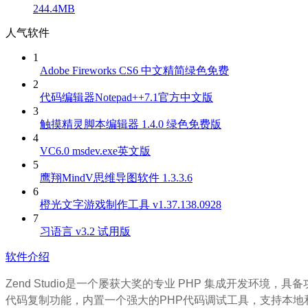
244.4MB
人气软件
1
Adobe Fireworks CS6 中文精简绿色免费
2
代码编辑器Notepad++7.1官方中文版
3
触摸精灵脚本编辑器 1.4.0 绿色免费版
4
VC6.0 msdev.exe英文版
5
鹰翔MindV思维导图软件 1.3.3.6
6
橙光文字游戏制作工具 v1.37.138.0928
7
习语言 v3.2 试用版
软件介绍
Zend Studio是一个屡获大奖的专业 PHP 集成开发
代码复制功能，内置一个强大的PHP代码调试工具，支持本地