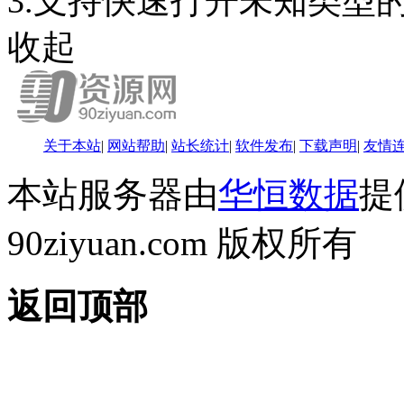
3.支持快速打开未知类型
收起
关于本站
|
网站帮助
|
站长统计
|
软件发布
|
下载声明
|
友情
本站服务器由
华恒数据
提供
90ziyuan.com 版权所有
返回顶部