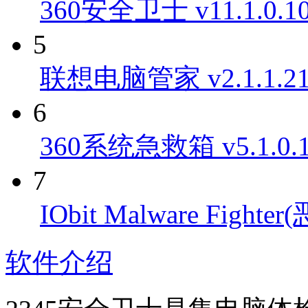
360安全卫士 v11.1.0.1
5
联想电脑管家 v2.1.1.2
6
360系统急救箱 v5.1.0.
7
IObit Malware Figh
软件介绍